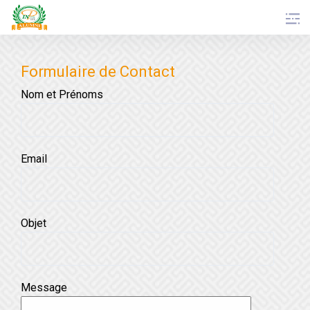
Skip
to
content
Formulaire de Contact
Nom et Prénoms
Email
Objet
Message