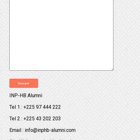
INP-HB Alumni
Tel 1 : +225 97 444 222
Tel 2 : +225 43 202 203
Email :
info@inphb-alumni.com