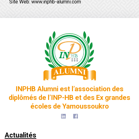
Site Web:
www.inphb-alumni.com
INPHB Alumni est l’association des
diplômés de l’INP-HB et des Ex grandes
écoles de Yamoussoukro
Actualités