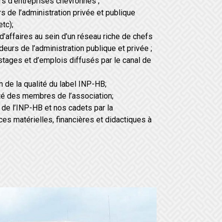
fs d’entreprises chevronnés ;
 de l’administration privée et publique
tc);
d’affaires au sein d’un réseau riche de chefs
deurs de l’administration publique et privée ;
stages et d’emplois diffusés par le canal de
n de la qualité du label INP-HB;
ité des membres de l’association;
n de l’INP-HB et nos cadets par la
es matérielles, financières et didactiques à