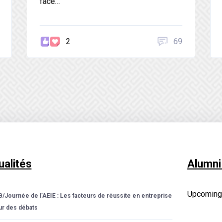
face…
2
69
ualités
Alumni
Upcoming
/Journée de l’AEIE : Les facteurs de réussite en entreprise
r des débats