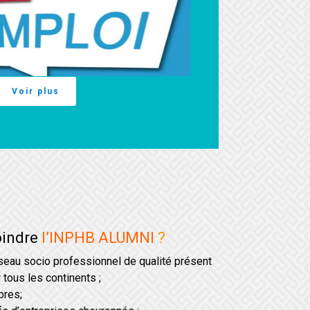
Voir plus
oindre
l’INPHB ALUMNI
?
éseau socio professionnel de qualité présent
 tous les continents ;
bres;