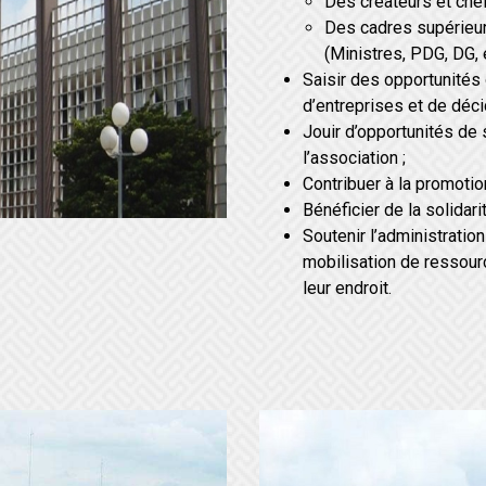
Des créateurs et che
Des cadres supérieurs
(Ministres, PDG, DG, e
Saisir des opportunités 
d’entreprises et de déci
Jouir d’opportunités de 
l’association ;
Contribuer à la promotio
Bénéficier de la solidar
Soutenir l’administratio
mobilisation de ressourc
leur endroit.