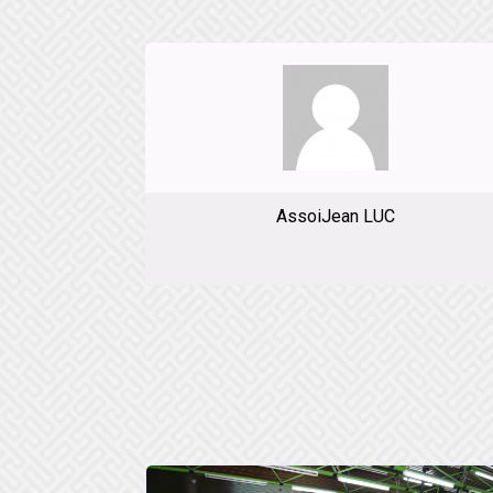
AssoiJean LUC